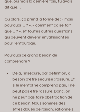
que, oui mais la dernière fois, tu avais 
dit que…
Ou alors, ça prend la forme de : « mais 
pourquoi … ? », « comment ça se fait 
que… ? », et toutes autres questions 
qui peuvent devenir envahissantes 
pour l’entourage.
Pourquoi ce grand besoin de 
comprendre ?
Déjà, l’insécure, par définition, a 
besoin d’être sécurisé : rassuré. Et 
si le mental ne comprend pas, il ne 
peut pas être rassuré. Donc, on 
ne peut pas faire abstraction de 
ce besoin. Nous sommes des 
êtres doués de raison ; rationnels 