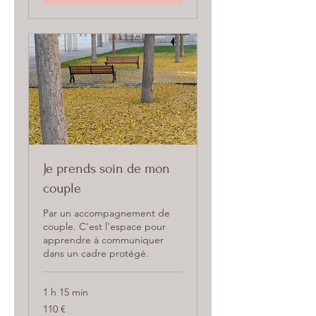
Je prends soin de mon
couple
Par un accompagnement de
couple. C'est l'espace pour
apprendre à communiquer
dans un cadre protégé.
1 h 15 min
110
110 €
euros