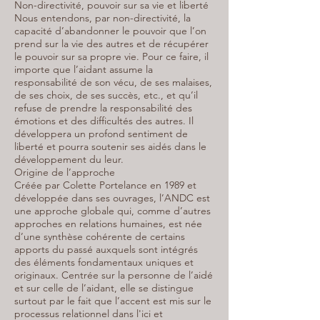
Non-directivité, pouvoir sur sa vie et liberté
Nous entendons, par non-directivité, la
capacité d’abandonner le pouvoir que l’on
prend sur la vie des autres et de récupérer
le pouvoir sur sa propre vie. Pour ce faire, il
importe que l’aidant assume la
responsabilité de son vécu, de ses malaises,
de ses choix, de ses succès, etc., et qu’il
refuse de prendre la responsabilité des
émotions et des difficultés des autres. Il
développera un profond sentiment de
liberté et pourra soutenir ses aidés dans le
développement du leur.
Origine de l’approche
Créée par Colette Portelance en 1989 et
développée dans ses ouvrages, l’ANDC est
une approche globale qui, comme d’autres
approches en relations humaines, est née
d’une synthèse cohérente de certains
apports du passé auxquels sont intégrés
des éléments fondamentaux uniques et
originaux. Centrée sur la personne de l’aidé
et sur celle de l’aidant, elle se distingue
surtout par le fait que l’accent est mis sur le
processus relationnel dans l'ici et