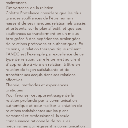
maintenant.
L’importance de la relation
Colette Portelance considère que les plus
grandes souffrances de l’être humain
naissent de ses manques relationnels passés
et présents, sur le plan affectif, et que ces
souffrances se transforment en un mieux-
être grâce à des expériences prolongées
de relations profondes et authentiques. En
ce sens, la relation thérapeutique utilisant
l’ANDC est l’exemple par excellence de ce
type de relation, car elle permet au client
d’apprendre à vivre en relation, à être en
relation de façon satisfaisante et de
transférer ses acquis dans ses relations
affectives.
Théorie, méthodes et expériences
pratiques
Pour favoriser cet apprentissage de la
relation profonde par la communication
authentique et pour faciliter la création de
relations satisfaisantes sur les plans
personnel et professionnel, la seule
connaissance rationnelle de tous les
mécanismes qui régissent la communication