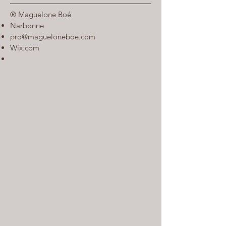
® Maguelone Boé
Narbonne
pro@magueloneboe.com
Wix.com