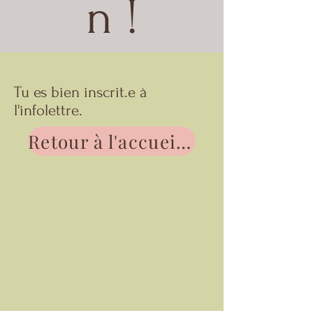
n !
Tu es bien inscrit.e à
l'infolettre.
Retour à l'accueil du site